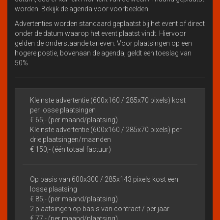
worden. Bekijk de agenda voor voorbeelden.
Advertenties worden standaard geplaatst bij het event of direct
onder de datum waarop het event plaatst vindt. Hiervoor
gelden de onderstaande tarieven. Voor plaatsingen op een
hogere postie, bovenaan de agenda, geldt een toeslag van
50%
Kleinste advertentie (600x160 / 285x70 pixels) kost
per losse plaatsingen
€ 65,- (per maand/plaatsing)
Kleinste advertentie (600x160 / 285x70 pixels) per
drie plaatsingen/maanden
€ 150,- (één totaal factuur)
Op basis van 600x300 / 285x143 pixels kost een
losse plaatsing
€ 85,- (per maand/plaatsing)
2 plaatsingen op basis van contract / per jaar
€ 77,- (per maand/plaatsing)