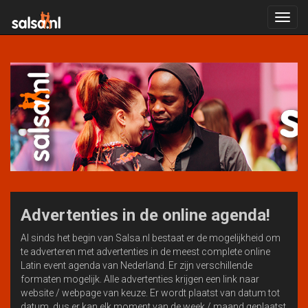
Toggl
navig
Advertenties in de online agenda!
Al sinds het begin van Salsa.nl bestaat er de mogelijkheid om
te adverteren met advertenties in de meest complete online
Latin event agenda van Nederland. Er zijn verschillende
formaten mogelijk. Alle advertenties krijgen een link naar
website / webpage van keuze. Er wordt plaatst van datum tot
datum, dus er kan elk moment van de week / maand geplaatst