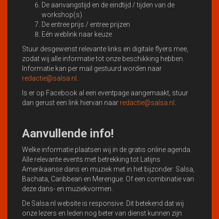
De aanvangstijd en de eindtijd / tijden van de
workshop(s)
De entree prijs / entree prijzen
Eén weblink naar keuze
Stuur desgewenst relevante links en digitale flyers mee,
zodat wij alle informatie tot onze beschikking hebben.
Informatie kan per mail gestuurd worden naar
redactie@salsa.nl
.
Is er op Facebook al een eventpage aangemaakt, stuur
dan gerust een link hiervan naar
redactie@salsa.nl
.
Aanvullende info!
Welke informatie plaatsen wij in de gratis online agenda.
Alle relevante events met betrekking tot Latijns
Amerikaanse dans en muziek met in het bijzonder: Salsa,
Bachata, Caribbean en Merengue. Of een combinatie van
deze dans- en muziekvormen.
De Salsa.nl website is responsive. Dit betekend dat wij
onze lezers en leden nog beter van dienst kunnen zijn