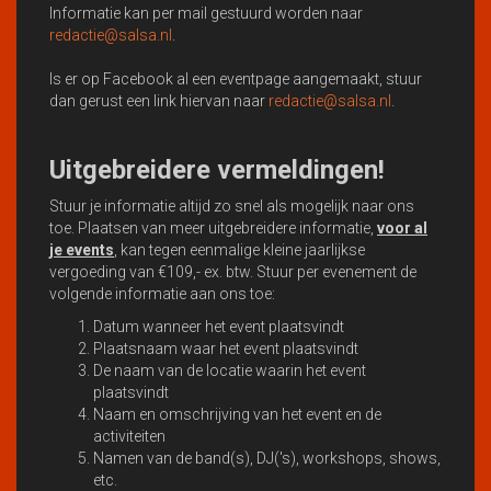
Informatie kan per mail gestuurd worden naar
redactie@salsa.nl
.
Is er op Facebook al een eventpage aangemaakt, stuur
dan gerust een link hiervan naar
redactie@salsa.nl
.
Uitgebreidere vermeldingen!
Stuur je informatie altijd zo snel als mogelijk naar ons
toe. Plaatsen van meer uitgebreidere informatie,
voor al
je events
, kan tegen eenmalige kleine jaarlijkse
vergoeding van €109,- ex. btw. Stuur per evenement de
volgende informatie aan ons toe:
Datum wanneer het event plaatsvindt
Plaatsnaam waar het event plaatsvindt
De naam van de locatie waarin het event
plaatsvindt
Naam en omschrijving van het event en de
activiteiten
Namen van de band(s), DJ('s), workshops, shows,
etc.