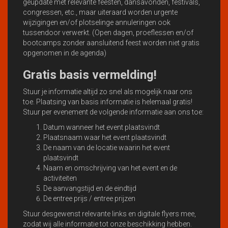
geupdate met relevante feesten, dansavonden, festivals,
congressen, etc., maar uiteraard worden urgente
wijzigingen en/of plotselinge annuleringen ook
tussendoor verwerkt. (Open dagen, proeflessen en/of
bootcamps zonder aansluitend feest worden niet gratis
opgenomen in de agenda)
Gratis basis vermelding!
Stuur je informatie altijd zo snel als mogelijk naar ons
toe. Plaatsing van basis informatie is helemaal gratis!
Stuur per evenement de volgende informatie aan ons toe:
Datum wanneer het event plaatsvindt
Plaatsnaam waar het event plaatsvindt
De naam van de locatie waarin het event
plaatsvindt
Naam en omschrijving van het event en de
activiteiten
De aanvangstijd en de eindtijd
De entree prijs / entree prijzen
Stuur desgewenst relevante links en digitale flyers mee,
zodat wij alle informatie tot onze beschikking hebben.