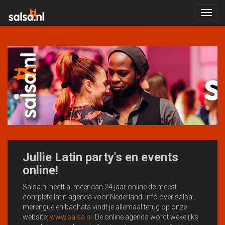
Toggl
navig
Jullie Latin party's en events
online!
Salsa.nl heeft al meer dan 24 jaar online de meest
complete latin agenda voor Nederland. Info over salsa,
merengue en bachata vindt je allemaal terug op onze
website:
www.salsa.nl
. De online agenda wordt wekelijks