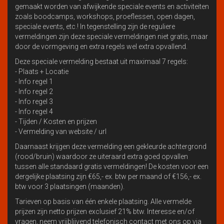
gemaakt worden van afwijkende speciale events en activiteiten
zoals boodcamps, workshops, proeflessen, open dagen,
speciale events, etc.! In tegenstelling zijn de reguliere
vermeldingen zijn deze speciale vermeldingen niet gratis, maar
door de vormgeving en extra regels wel extra opvallend.
Deze speciale vermelding bestaat uit maximaal 7 regels:
- Plaats + Locatie
- Info regel 1
- Info regel 2
- Info regel 3
- Info regel 4
- Tijden / Kosten en prijzen
- Vermelding van website / url
Daarnaast krijgen deze vermelding een gekleurde achtergrond
(rood/bruin) waardoor ze uiteraard extra goed opvallen
tussen alle standaard gratis vermeldingen! De kosten voor een
dergelijke plaatsing zijn €65,- ex. btw per maand of €156,- ex.
btw voor 3 plaatsingen (maanden).
Tarieven op basis van één enkele plaatsing. Alle vermelde
prijzen zijn netto prijzen exclusief 21% btw. Interesse en/of
vragen, neem vrijblijvend telefonisch contact met ons op via