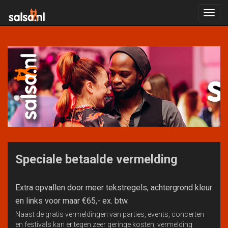
Toggl
navig
Speciale betaalde vermelding
Extra opvallen door meer tekstregels, achtergrond kleur
en links voor maar €65,- ex. btw.
Naast de gratis vermeldingen van parties, events, concerten
en festivals kan er tegen zeer geringe kosten, vermelding