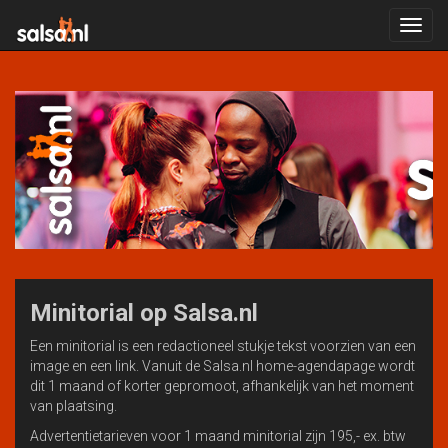
Toggl
navig
Minitorial op Salsa.nl
Een minitorial is een redactioneel stukje tekst voorzien van een
image en een link. Vanuit de Salsa.nl home-agendapage wordt
dit 1 maand of korter gepromoot, afhankelijk van het moment
van plaatsing.
Advertentietarieven voor 1 maand minitorial zijn 195,- ex. btw